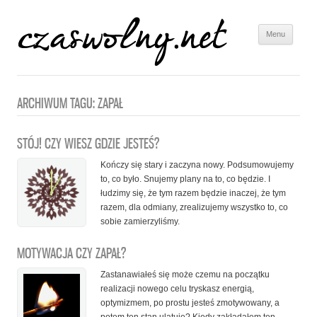
Menu
Skip to
content
ARCHIWUM TAGU:
ZAPAŁ
STÓJ! CZY WIESZ GDZIE JESTEŚ?
Kończy się stary i zaczyna nowy. Podsumowujemy
to, co było. Snujemy plany na to, co będzie. I
łudzimy się, że tym razem będzie inaczej, że tym
razem, dla odmiany, zrealizujemy wszystko to, co
sobie zamierzyliśmy.
MOTYWACJA CZY ZAPAŁ?
Zastanawiałeś się może czemu na początku
realizacji nowego celu tryskasz energią,
optymizmem, po prostu jesteś zmotywowany, a