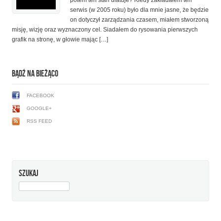
potem ten stan ulatuje? Kiedy zakładałem ten
serwis (w 2005 roku) było dla mnie jasne, że będzie
on dotyczył zarządzania czasem, miałem stworzoną
misję, wizję oraz wyznaczony cel. Siadałem do rysowania pierwszych
grafik na stronę, w głowie mając […]
BĄDŹ NA BIEŻĄCO
FACEBOOK
GOOGLE+
RSS FEED
SZUKAJ
SZUKAJ: