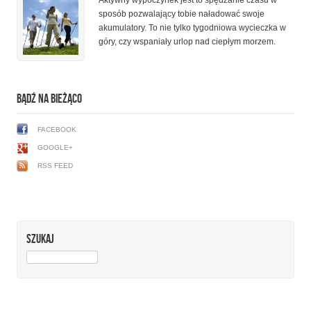
Aktywny wypoczynek jest to spędzanie czasu w
sposób pozwalający tobie naładować swoje
akumulatory. To nie tylko tygodniowa wycieczka w
góry, czy wspaniały urlop nad ciepłym morzem.
BĄDŹ NA BIEŻĄCO
FACEBOOK
GOOGLE+
RSS FEED
SZUKAJ
SZUKAJ: