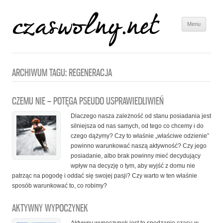
Menu
Skip to
content
ARCHIWUM TAGU:
REGENERACJA
CZEMU NIE – POTĘGA PSEUDO USPRAWIEDLIWIEŃ
Dlaczego nasza zależność od stanu posiadania jest
silniejsza od nas samych, od tego co chcemy i do
czego dążymy? Czy to właśnie „właściwe odzienie”
powinno warunkować naszą aktywność? Czy jego
posiadanie, albo brak powinny mieć decydujący
wpływ na decyzję o tym, aby wyjść z domu nie
patrząc na pogodę i oddać się swojej pasji? Czy warto w ten właśnie
sposób warunkować to, co robimy?
AKTYWNY WYPOCZYNEK