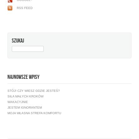
RSS FEED
SZUKAJ
SZUKAJ:
NAJNOWSZE WPISY
STÓJ! CZY WIESZ GDZIE JESTEŚ?
SIŁA MAŁYCH KROKÓW
WAKACYJNIE
JESTEM IGNORANTEM
MOJA WŁASNA STREFA KOMFORTU