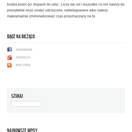
trzeba przeć po ‚trupach do celu’. Liczy się cel i wszystko co nie należy do
priorytetów musi zostać odrzucone, oddelegowane albo należy
maksymalnie zminimalizować czas przeznaczany na to.
BĄDŹ NA BIEŻĄCO
FACEBOOK
GOOGLE+
RSS FEED
SZUKAJ
SZUKAJ:
NAJNOWSZE WPISY