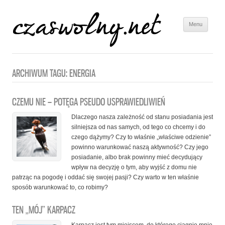
Menu
Skip to
content
ARCHIWUM TAGU:
ENERGIA
CZEMU NIE – POTĘGA PSEUDO USPRAWIEDLIWIEŃ
Dlaczego nasza zależność od stanu posiadania jest
silniejsza od nas samych, od tego co chcemy i do
czego dążymy? Czy to właśnie „właściwe odzienie”
powinno warunkować naszą aktywność? Czy jego
posiadanie, albo brak powinny mieć decydujący
wpływ na decyzję o tym, aby wyjść z domu nie
patrząc na pogodę i oddać się swojej pasji? Czy warto w ten właśnie
sposób warunkować to, co robimy?
TEN „MÓJ” KARPACZ