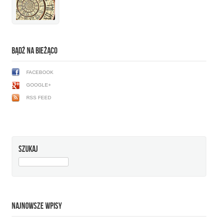
BĄDŹ NA BIEŻĄCO
FACEBOOK
GOOGLE+
RSS FEED
SZUKAJ
SZUKAJ:
NAJNOWSZE WPISY