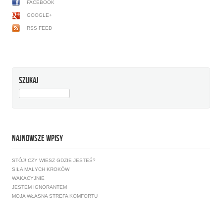
FACEBOOK
GOOGLE+
RSS FEED
SZUKAJ
SZUKAJ:
NAJNOWSZE WPISY
STÓJ! CZY WIESZ GDZIE JESTEŚ?
SIŁA MAŁYCH KROKÓW
WAKACYJNIE
JESTEM IGNORANTEM
MOJA WŁASNA STREFA KOMFORTU