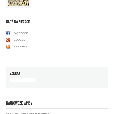
BĄDŹ NA BIEŻĄCO
FACEBOOK
GOOGLE+
RSS FEED
SZUKAJ
SZUKAJ:
NAJNOWSZE WPISY