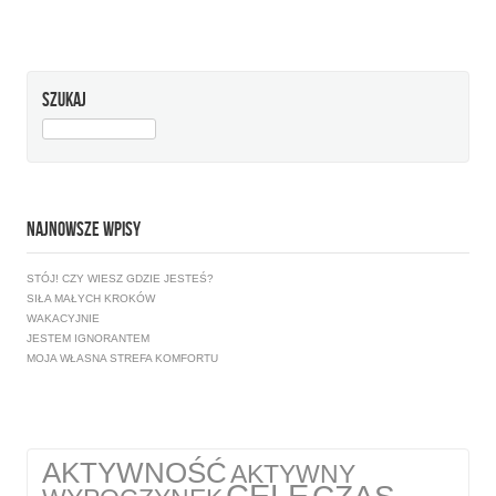
SZUKAJ
SZUKAJ:
NAJNOWSZE WPISY
STÓJ! CZY WIESZ GDZIE JESTEŚ?
SIŁA MAŁYCH KROKÓW
WAKACYJNIE
JESTEM IGNORANTEM
MOJA WŁASNA STREFA KOMFORTU
AKTYWNOŚĆ
AKTYWNY
CELE